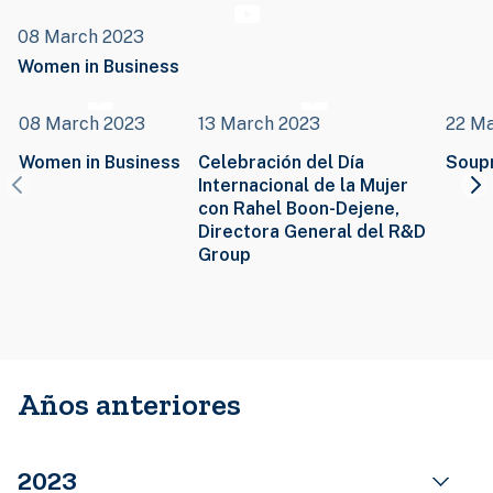
08 March 2023
Women in Business
08 March 2023
13 March 2023
22 M
Women in Business
Celebración del Día
Soup
Internacional de la Mujer
con Rahel Boon-Dejene,
Directora General del R&D
Group
Años anteriores
2023