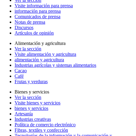
Ver la sección
Visite información para prensa
información para prensa
Comunicados de prensa
Notas de prensa
Discursos
Artículos de opinión
Alimentación y agricultura
Ver la sección
Visite alimentación y agricultura
alimentación y agricultura
Industrias agrícolas y sistemas alimentarios
Cacao
Café
Frutas y verduras
Bienes y servicios
Ver la sección
Visite bienes y servicios
bienes y servicios
Artesanía
Industrias creativas
Política de comercio electrónico
Fibras, textiles y confección
Tecnologías de la información y la comunicación y