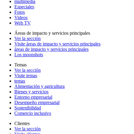
multimedia
Especiales
Fotos
Videos
Web TV
Áreas de impacto y servicios principales
Ver la sección
Visite áreas de impacto y servicios principales
áreas de impacto y servicios principales
Los moonshots
Temas
Ver la sección
Visite temas
temas
Alimentación y agricultura
Bienes y servicios
Entorno empresarial
Desempeño empresarial
Sostenibilidad
Comercio inclusivo
Clientes
Ver la sección