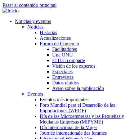
Pasar al contenido principal
Noticias y eventos
Noticias
Historias
Actualizaciones
Forum de Comercio
Facilitadores
Una ONU
El ITC comparte
Visión de los expertos
Especiales
Entrevistas
Datos rápidos
Aviso sobre la publicación
Eventos
Eventos más importantes
Foro Mundial para el Desarrollo de las
Importaciones (WEDF)
Día de las Microempresas y las Pequeñas y
Medianas Empresas (MIPYME)
Día Internacional de la Mujer
Journée internationale des femmes
International Women’s Day