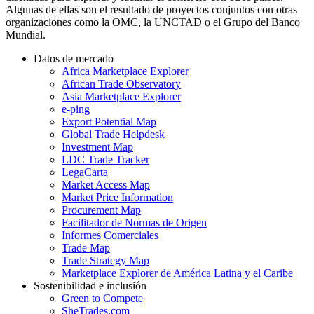
Algunas de ellas son el resultado de proyectos conjuntos con otras
organizaciones como la OMC, la UNCTAD o el Grupo del Banco
Mundial.
Datos de mercado
Africa Marketplace Explorer
African Trade Observatory
Asia Marketplace Explorer
e-ping
Export Potential Map
Global Trade Helpdesk
Investment Map
LDC Trade Tracker
LegaCarta
Market Access Map
Market Price Information
Procurement Map
Facilitador de Normas de Origen
Informes Comerciales
Trade Map
Trade Strategy Map
Marketplace Explorer de América Latina y el Caribe
Sostenibilidad e inclusión
Green to Compete
SheTrades.com