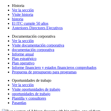
Historia
Ver la sección
Visite historia
historia
El ITC cumple 50 años
Anteriores Directores Ejecutivos
Documentación corporativa
Ver la sección
Visite documentación corporativa
documentación corporativa
Informe anual
Plan estratégico
Plan operativo
Informe financiero y estados financieros comprobados
Propuesta de presupuesto para programas
Oportunidades de trabajo
Ver la sección
Visite oportunidades de trabajo
oportunidades de trabajo
Plantilla y consultores
Pasantías