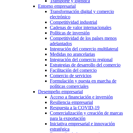
Transporte y logística
Entorno empresarial
Transformación digital y comercio
electrónico
Competitividad industrial
Cadenas de valor internacionales
Políticas de inversión
Competitividad de los países menos
adelantados
Integración del comercio multilateral
Medidas no arancelarias
Integración del comercio regional
Estrategias de desarrollo del comercio
Facilitación del comercio
Comercio de servicios
Formulación y puesta en marcha de
políticas comerciales
Desempeño empresarial
Acceso a financiación e inversión
Resiliencia empresarial
Respuesta a la COVID-19
Comercialización y creación de marcas
para la exportación
Iniciativa empresarial e innovación
estratégica