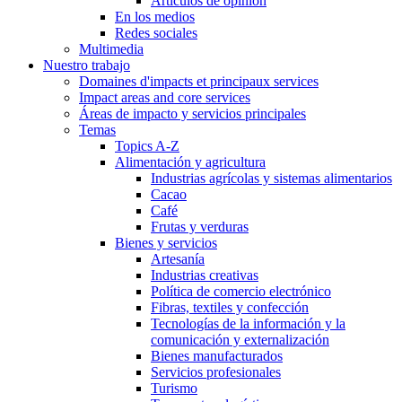
Artículos de opinión
En los medios
Redes sociales
Multimedia
Nuestro trabajo
Domaines d'impacts et principaux services
Impact areas and core services
Áreas de impacto y servicios principales
Temas
Topics A-Z
Alimentación y agricultura
Industrias agrícolas y sistemas alimentarios
Cacao
Café
Frutas y verduras
Bienes y servicios
Artesanía
Industrias creativas
Política de comercio electrónico
Fibras, textiles y confección
Tecnologías de la información y la
comunicación y externalización
Bienes manufacturados
Servicios profesionales
Turismo