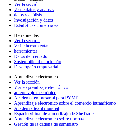
Ver la sección
Visite datos y análisis
datos y análisis
Investigación y datos
Estadísticas comerciales
Herramientas
Ver la sección
Visite herramientas
herramientas
Datos de mercado
Sostenibilidad e inclusión
Desempeño empresarial
Aprendizaje electrónico
Ver la sección
Visite aprendizaje electrónico
aprendizaje electrónico
Academia empresarial para PYME
Aprendizaje electrónico sobre el comercio intraafricano
Academia textil mundial
Espacio virtual de aprendizaje de SheTrades
Aprendizaje electrónico sobre normas
Gestión de la cadena de suministro