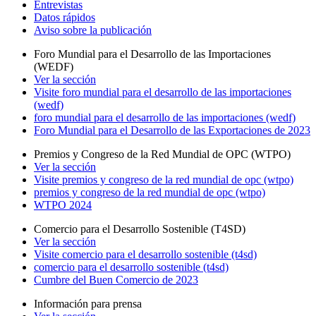
Entrevistas
Datos rápidos
Aviso sobre la publicación
Foro Mundial para el Desarrollo de las Importaciones
(WEDF)
Ver la sección
Visite foro mundial para el desarrollo de las importaciones
(wedf)
foro mundial para el desarrollo de las importaciones (wedf)
Foro Mundial para el Desarrollo de las Exportaciones de 2023
Premios y Congreso de la Red Mundial de OPC (WTPO)
Ver la sección
Visite premios y congreso de la red mundial de opc (wtpo)
premios y congreso de la red mundial de opc (wtpo)
WTPO 2024
Comercio para el Desarrollo Sostenible (T4SD)
Ver la sección
Visite comercio para el desarrollo sostenible (t4sd)
comercio para el desarrollo sostenible (t4sd)
Cumbre del Buen Comercio de 2023
Información para prensa