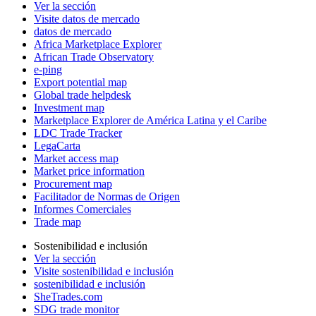
Ver la sección
Visite datos de mercado
datos de mercado
Africa Marketplace Explorer
African Trade Observatory
e-ping
Export potential map
Global trade helpdesk
Investment map
Marketplace Explorer de América Latina y el Caribe
LDC Trade Tracker
LegaCarta
Market access map
Market price information
Procurement map
Facilitador de Normas de Origen
Informes Comerciales
Trade map
Sostenibilidad e inclusión
Ver la sección
Visite sostenibilidad e inclusión
sostenibilidad e inclusión
SheTrades.com
SDG trade monitor