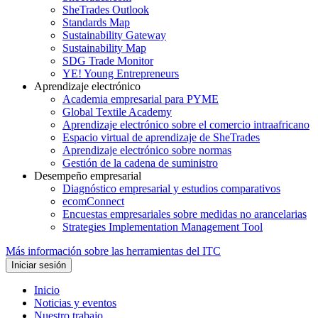
SheTrades Outlook
Standards Map
Sustainability Gateway
Sustainability Map
SDG Trade Monitor
YE! Young Entrepreneurs
Aprendizaje electrónico
Academia empresarial para PYME
Global Textile Academy
Aprendizaje electrónico sobre el comercio intraafricano
Espacio virtual de aprendizaje de SheTrades
Aprendizaje electrónico sobre normas
Gestión de la cadena de suministro
Desempeño empresarial
Diagnóstico empresarial y estudios comparativos
ecomConnect
Encuestas empresariales sobre medidas no arancelarias
Strategies Implementation Management Tool
Más información sobre las herramientas del ITC
Inicio
Noticias y eventos
Nuestro trabajo