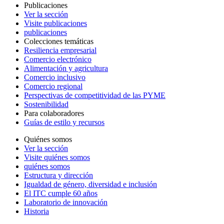
Publicaciones
Ver la sección
Visite publicaciones
publicaciones
Colecciones temáticas
Resiliencia empresarial
Comercio electrónico
Alimentación y agricultura
Comercio inclusivo
Comercio regional
Perspectivas de competitividad de las PYME
Sostenibilidad
Para colaboradores
Guías de estilo y recursos
Quiénes somos
Ver la sección
Visite quiénes somos
quiénes somos
Estructura y dirección
Igualdad de género, diversidad e inclusión
El ITC cumple 60 años
Laboratorio de innovación
Historia