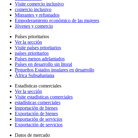
Visite comercio inclusivo
comercio inclusivo
Migrantes y refugiados
Empoderamiento económico de las mujeres
Jóvenes y comercio
Países prioritarios
Ver la sección
Visite países prioritarios
países prioritarios
Países menos adelantados
Países en desarrollo sin litoral
Pequeños Estados insulares en desarrollo
África Subsahariana
Estadísticas comerciales
Ver la sección
Visite estadísticas comerciales
estadísticas comerciales
Importación de bienes
Exportación de bienes
Importación de servicios
Exportación de servicios
Datos de mercado