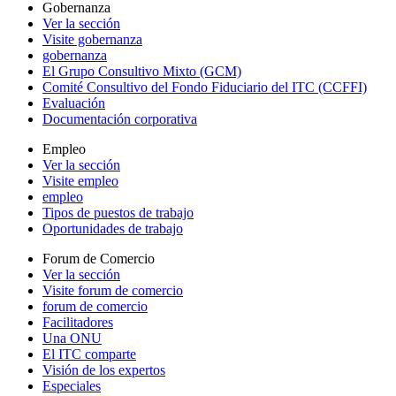
Gobernanza
Ver la sección
Visite gobernanza
gobernanza
El Grupo Consultivo Mixto (GCM)
Comité Consultivo del Fondo Fiduciario del ITC (CCFFI)
Evaluación
Documentación corporativa
Empleo
Ver la sección
Visite empleo
empleo
Tipos de puestos de trabajo
Oportunidades de trabajo
Forum de Comercio
Ver la sección
Visite forum de comercio
forum de comercio
Facilitadores
Una ONU
El ITC comparte
Visión de los expertos
Especiales