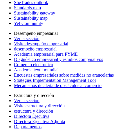
SheTrades outlook
Standards map
Sustainability gateway
Sustainability map
Ye! Community
Desempeño empresarial
Ver la sección
Visite desempeño empresarial
desempeño empresarial
Academia empresarial para PYME
Diagnóstico empresarial y estudios comparativos
Comercio electrónico
Academia textil mundial
Encuestas empresariales sobre medidas no arancelarias
Strategies Implementation Management Tool
Mecanismos de alerta de obstáculos al comercio
Estructura y dirección
Ver la sección
Visite estructura y dirección
estructura y dirección
Directora Ejecutiva
Directora Ejecutiva Adjunta
Departamentos