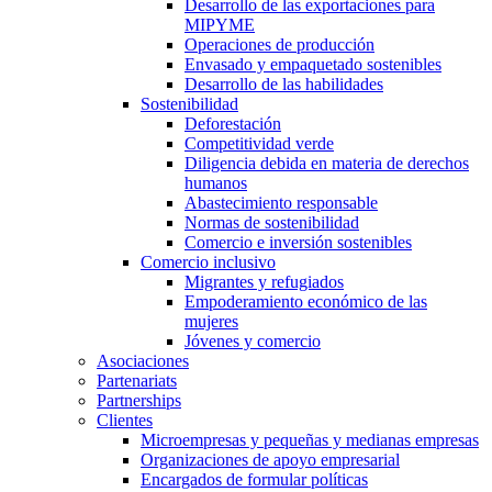
Desarrollo de las exportaciones para
MIPYME
Operaciones de producción
Envasado y empaquetado sostenibles
Desarrollo de las habilidades
Sostenibilidad
Deforestación
Competitividad verde
Diligencia debida en materia de derechos
humanos
Abastecimiento responsable
Normas de sostenibilidad
Comercio e inversión sostenibles
Comercio inclusivo
Migrantes y refugiados
Empoderamiento económico de las
mujeres
Jóvenes y comercio
Asociaciones
Partenariats
Partnerships
Clientes
Microempresas y pequeñas y medianas empresas
Organizaciones de apoyo empresarial
Encargados de formular políticas