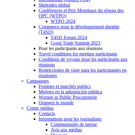
Shetrades global
Conférences et Prix Mondiaux du réseau des
OPC (WTPO)
WTPO 2024
Commerce pour le développement durable
(T4SD)
T4SD Forum 2024
Good Trade Summit 2023
Pour les participants aux réunions
Travel conditions for meeting participants
Conditions de voyage pour les participants aux
réunions
Restricciones de viaje para los participantes en
reuniones
Campagnes
Femmes et marchés publics
Mujeres en la adquisición pública
Women in Public Procurement
Orangez le monde
Centre médias
Contacts
Informations pour les journalistes
Communiqués de presse
Avis aux médias