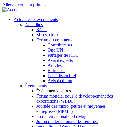
Aller au contenu principal
Actualités et événements
Actualités
Récits
Mises à jour
Forum du commerce
Contributeurs
One UN
Partages de l'ITC
Avis d'experts
Articles
Entretiens
Les faits en bref
Avis d'édition
Événements
Événements phares
Forum mondial pour le développement des
exportations (WEDF)
Journée des micro, petites et moyennes
entreprises (MPME)
Día Internacional de la Mujer
Journée internationale des femmes
International Women’s Day