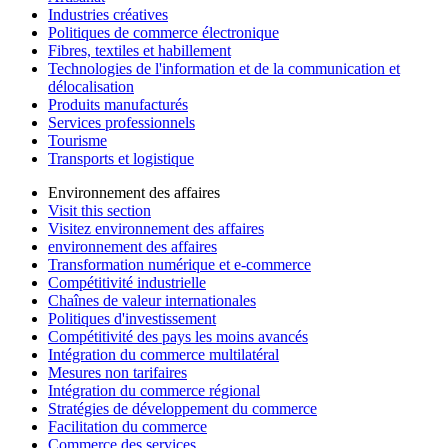
Industries créatives
Politiques de commerce électronique
Fibres, textiles et habillement
Technologies de l'information et de la communication et
délocalisation
Produits manufacturés
Services professionnels
Tourisme
Transports et logistique
Environnement des affaires
Visit this section
Visitez environnement des affaires
environnement des affaires
Transformation numérique et e-commerce
Compétitivité industrielle
Chaînes de valeur internationales
Politiques d'investissement
Compétitivité des pays les moins avancés
Intégration du commerce multilatéral
Mesures non tarifaires
Intégration du commerce régional
Stratégies de développement du commerce
Facilitation du commerce
Commerce des services