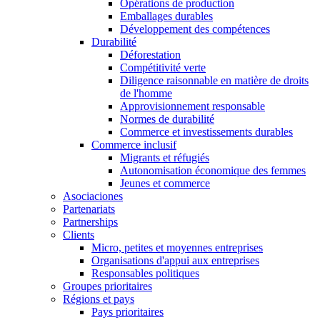
Opérations de production
Emballages durables
Développement des compétences
Durabilité
Déforestation
Compétitivité verte
Diligence raisonnable en matière de droits
de l'homme
Approvisionnement responsable
Normes de durabilité
Commerce et investissements durables
Commerce inclusif
Migrants et réfugiés
Autonomisation économique des femmes
Jeunes et commerce
Asociaciones
Partenariats
Partnerships
Clients
Micro, petites et moyennes entreprises
Organisations d'appui aux entreprises
Responsables politiques
Groupes prioritaires
Régions et pays
Pays prioritaires