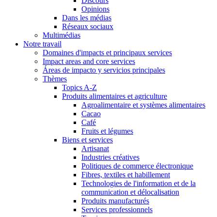
Discours
Opinions
Dans les médias
Réseaux sociaux
Multimédias
Notre travail
Domaines d'impacts et principaux services
Impact areas and core services
Áreas de impacto y servicios principales
Thèmes
Topics A-Z
Produits alimentaires et agriculture
Agroalimentaire et systèmes alimentaires
Cacao
Café
Fruits et légumes
Biens et services
Artisanat
Industries créatives
Politiques de commerce électronique
Fibres, textiles et habillement
Technologies de l'information et de la
communication et délocalisation
Produits manufacturés
Services professionnels