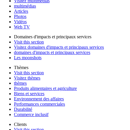
Visitez multimédias
multimédias
Articles
Photos
Vidéos
Web TV
Domaines d'impacts et principaux services
Visit this section
Visitez domaines d'impacts et principaux services
domaines d'impacts et principaux services
Les moonshots
Thèmes
Visit this section
Visitez thèmes
thèmes
Produits alimentaires et agriculture
Biens et services
Environnement des affaires
Performances commerciales
Durabilité
Commerce inclusif
Clients
Visit this section