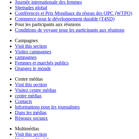
Journée internationale des femmes
Shetrades global
Conférences et Prix Mondiaux du réseau des OPC (WTPO)
Commerce pour le développement durable (T4SD)
Pour les participants aux réunions
Conditions de voyage pour les participants aux réunions
Campagnes
Visit this section
Visitez campagnes
campagnes
Femmes et marchés publics
Orangez le monde
Centre médias
Visit this section
Visitez centre médias
centre médias
Contacts
Informations pour les journalistes
Dans les médias
Réseaux sociaux
Multimédias
Visit this section