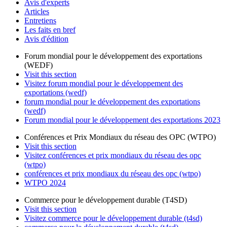
Avis d'experts
Articles
Entretiens
Les faits en bref
Avis d'édition
Forum mondial pour le développement des exportations
(WEDF)
Visit this section
Visitez forum mondial pour le développement des
exportations (wedf)
forum mondial pour le développement des exportations
(wedf)
Forum mondial pour le développement des exportations 2023
Conférences et Prix Mondiaux du réseau des OPC (WTPO)
Visit this section
Visitez conférences et prix mondiaux du réseau des opc
(wtpo)
conférences et prix mondiaux du réseau des opc (wtpo)
WTPO 2024
Commerce pour le développement durable (T4SD)
Visit this section
Visitez commerce pour le développement durable (t4sd)