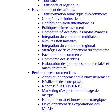
Tourisme
Transports et logistique
Environnement des affaires
Transformation numérique et e-commerce
Compétitivité industrielle
Chaînes de valeur internationales
Politiques d'investissement
Compétitivité des pays les moins avancés
Intégration du commerce multilatéral
Mesures non tarifaires
Intégration du commerce régional
Stratégies de développement du commerce
Facilitation du commerce
Commerce des services
Élaboration des politiques commerciales et
mises en œuvre
Performances commerciales
Accès au financement et à l'investissement
Résilience des entreprises
Réponse à la COVID-19
Marketing d'exportation et image de
marque
Entrepreneuriat et innovation stratégique
Développement des exportations des
MPME