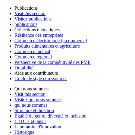
Publications
Visit this section
Visitez publications
publications
Collections thématiques
Résilience des entreprises
Commerce électronique (e-commerce)
Produits alimentaires et agriculture
Commerce inclusif
Commerce régional
Perspective de la compétitivité des PME
Durabilité
Aide aux contributeurs
Guide de style et ressources
Qui nous sommes
Visit this section
Visitez qui nous sommes
qui nous sommes
Structure et direction
Égalité de genre, diversité et inclusion
L'ITC a 60 ans !
Laboratoire d'innovation
Historique