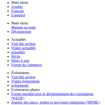
Main menu
Anglais
Français
Espagnol
Main menu
Manage account
Déconnexion
Actualités
Visit this section
Visitez actualités
actualités
Récits
Mises à jour
Forum du commerce
Événements
Visit this section
Visitez événements
événements
Événements phares
Forum mondial pour le développement des exportations
(WEDF)
Journée des micro, petites et moyennes entreprises (MPME)