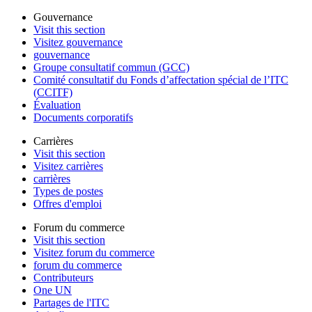
Gouvernance
Visit this section
Visitez gouvernance
gouvernance
Groupe consultatif commun (GCC)
Comité consultatif du Fonds d’affectation spécial de l’ITC
(CCITF)
Évaluation
Documents corporatifs
Carrières
Visit this section
Visitez carrières
carrières
Types de postes
Offres d'emploi
Forum du commerce
Visit this section
Visitez forum du commerce
forum du commerce
Contributeurs
One UN
Partages de l'ITC