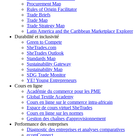
Procurement Map
Rules of Origin Facilitator
Trade Briefs
Trade Map
Trade Strategy Map
Latin America and the Caribbean Marketplace Explorer
Durabilité et inclusivité
Green to Compete
SheTrades.com
SheTrades Outlook
Standards Map
Sustainability Gateway
Sustainability Map
SDG Trade Monitor
YE! Young Entrepreneurs
Cours en ligne
Académie du commerce pour les PME
Global Textile Academy
Cours en ligne sur le commerce intra-africain
Espace de cours virtuel SheTrades
Cours en ligne sur les normes
Gestion des chaînes d'approvisionnement
Performance des entreprises
Diagnostic des entreprises et analyses comparatives
ecomConnect