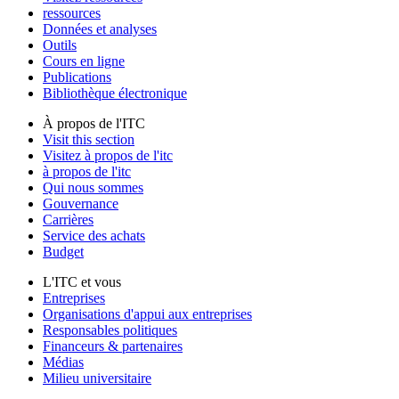
ressources
Données et analyses
Outils
Cours en ligne
Publications
Bibliothèque électronique
À propos de l'ITC
Visit this section
Visitez à propos de l'itc
à propos de l'itc
Qui nous sommes
Gouvernance
Carrières
Service des achats
Budget
L'ITC et vous
Entreprises
Organisations d'appui aux entreprises
Responsables politiques
Financeurs & partenaires
Médias
Milieu universitaire