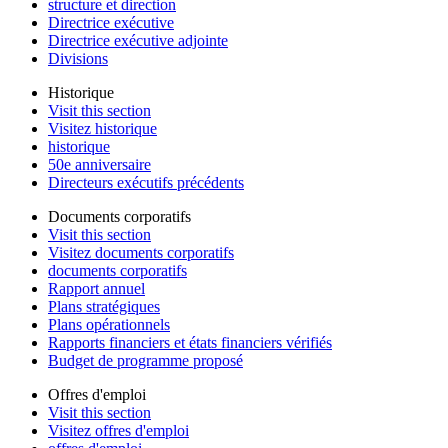
structure et direction
Directrice exécutive
Directrice exécutive adjointe
Divisions
Historique
Visit this section
Visitez historique
historique
50e anniversaire
Directeurs exécutifs précédents
Documents corporatifs
Visit this section
Visitez documents corporatifs
documents corporatifs
Rapport annuel
Plans stratégiques
Plans opérationnels
Rapports financiers et états financiers vérifiés
Budget de programme proposé
Offres d'emploi
Visit this section
Visitez offres d'emploi