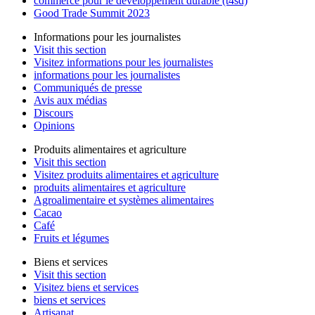
commerce pour le développement durable (t4sd)
Good Trade Summit 2023
Informations pour les journalistes
Visit this section
Visitez informations pour les journalistes
informations pour les journalistes
Communiqués de presse
Avis aux médias
Discours
Opinions
Produits alimentaires et agriculture
Visit this section
Visitez produits alimentaires et agriculture
produits alimentaires et agriculture
Agroalimentaire et systèmes alimentaires
Cacao
Café
Fruits et légumes
Biens et services
Visit this section
Visitez biens et services
biens et services
Artisanat